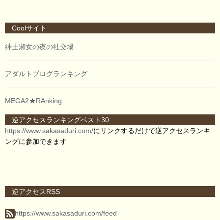
Coolサイト
紳士淑女の夜の社交場
アダルトブログランキング
MEGA2★RAnking
逆アクセスランキングベスト30
https://www.sakasaduri.com/
にリンクするだけで逆アクセスランキ
ングに参加できます
逆アクセスRSS
https://www.sakasaduri.com/feed