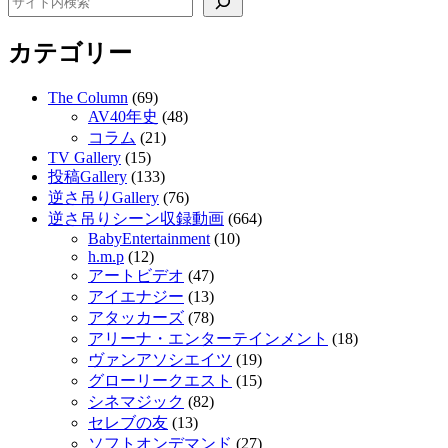
カテゴリー
The Column
(69)
AV40年史
(48)
コラム
(21)
TV Gallery
(15)
投稿Gallery
(133)
逆さ吊りGallery
(76)
逆さ吊りシーン収録動画
(664)
BabyEntertainment
(10)
h.m.p
(12)
アートビデオ
(47)
アイエナジー
(13)
アタッカーズ
(78)
アリーナ・エンターテインメント
(18)
ヴァンアソシエイツ
(19)
グローリークエスト
(15)
シネマジック
(82)
セレブの友
(13)
ソフトオンデマンド
(27)