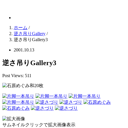
逆さ吊りGallery
ホーム
/
逆さ吊りGallery
/
逆さ吊りGallery3
2001.10.13
逆さ吊りGallery3
Post Views:
511
和20枚
サムネイルクリックで拡大画像表示