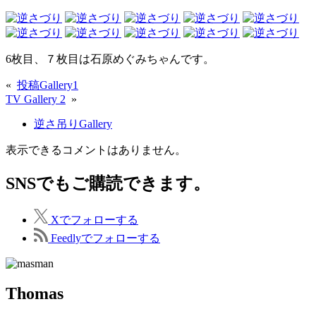
6枚目、７枚目は石原めぐみちゃんです。
«
投稿Gallery1
TV Gallery 2
»
逆さ吊りGallery
表示できるコメントはありません。
SNSでもご購読できます。
X
でフォローする
Feedly
でフォローする
Thomas