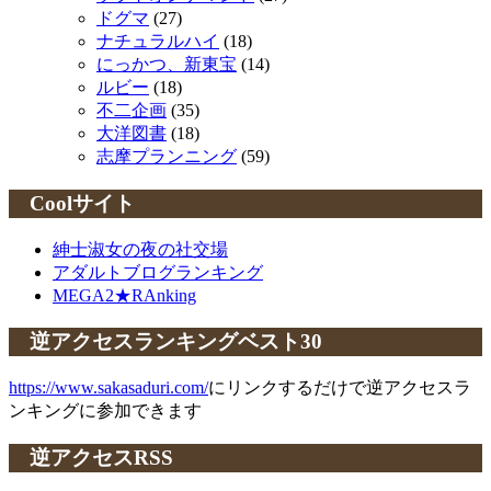
ドグマ
(27)
ナチュラルハイ
(18)
にっかつ、新東宝
(14)
ルビー
(18)
不二企画
(35)
大洋図書
(18)
志摩プランニング
(59)
Coolサイト
紳士淑女の夜の社交場
アダルトブログランキング
MEGA2★RAnking
逆アクセスランキングベスト30
https://www.sakasaduri.com/
にリンクするだけで逆アクセスラ
ンキングに参加できます
逆アクセスRSS