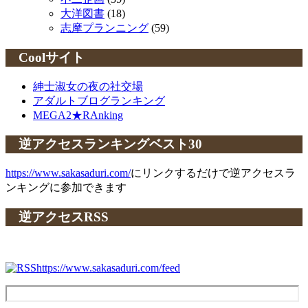
大洋図書
(18)
志摩プランニング
(59)
Coolサイト
紳士淑女の夜の社交場
アダルトブログランキング
MEGA2★RAnking
逆アクセスランキングベスト30
https://www.sakasaduri.com/
にリンクするだけで逆アクセスラ
ンキングに参加できます
逆アクセスRSS
https://www.sakasaduri.com/feed