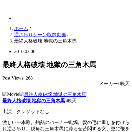
逆さ吊りGallery
ホーム
/
逆さ吊りシーン収録動画
/
最終人格破壊 地獄の三角木馬
2010.03.06
最終人格破壊 地獄の三角木馬
Post Views:
268
メーカー/ 映天
最終人格破壊 地獄の三角木馬
/映天
出演：クレジットなし
激しい一本鞭。灼熱のバーナー蝋燭。髪の毛に重しを付けら
れ逆さ吊り。鋭角な三角木馬に跨らせ苦悶する女、更に鞭を