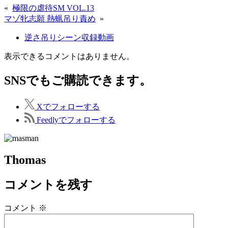
«
極限の虐待SM VOL.13
マゾ牝志願 熱蝋吊り責め
»
逆さ吊りシーン収録動画
表示できるコメントはありません。
SNSでもご購読できます。
X
でフォローする
Feedly
でフォローする
Thomas
コメントを残す
コメント
※