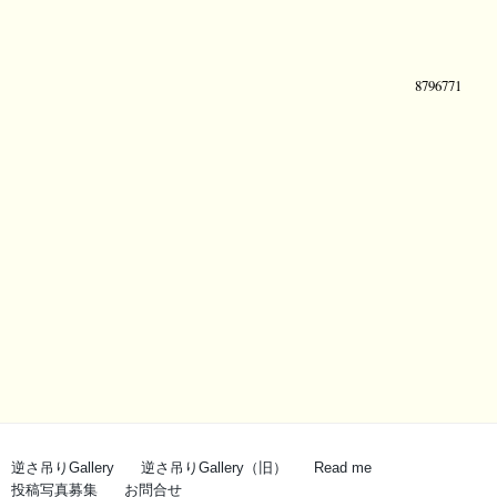
逆さ吊りGallery
逆さ吊りGallery（旧）
Read me
投稿写真募集
お問合せ