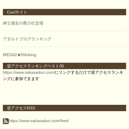
Coolサイト
紳士淑女の夜の社交場
アダルトブログランキング
MEGA2★RAnking
逆アクセスランキングベスト30
https://www.sakasaduri.com/
にリンクするだけで逆アクセスランキ
ングに参加できます
逆アクセスRSS
https://www.sakasaduri.com/feed