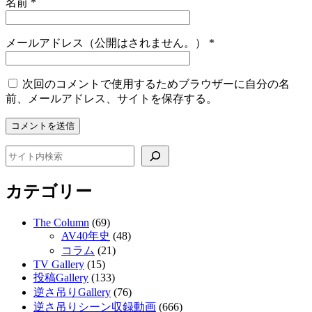
名前
*
メールアドレス（公開はされません。）
*
次回のコメントで使用するためブラウザーに自分の名
前、メールアドレス、サイトを保存する。
検索
カテゴリー
The Column
(69)
AV40年史
(48)
コラム
(21)
TV Gallery
(15)
投稿Gallery
(133)
逆さ吊りGallery
(76)
逆さ吊りシーン収録動画
(666)