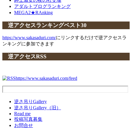
紳士淑女の夜の社交場
アダルトブログランキング
MEGA2★RAnking
逆アクセスランキングベスト30
https://www.sakasaduri.com/
にリンクするだけで逆アクセスラ
ンキングに参加できます
逆アクセスRSS
https://www.sakasaduri.com/feed
逆さ吊りGallery
逆さ吊りGallery（旧）
Read me
投稿写真募集
お問合せ