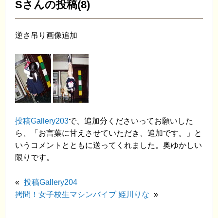
Sさんの投稿(8)
逆さ吊り画像追加
投稿Gallery203
で、追加分くださいってお願いした
ら、「お言葉に甘えさせていただき、追加です。」と
いうコメントとともに送ってくれました。奥ゆかしい
限りです。
«
投稿Gallery204
拷問！女子校生マシンバイブ 姫川りな
»