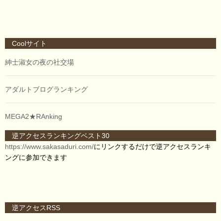
Coolサイト
紳士淑女の夜の社交場
アダルトブログランキング
MEGA2★RAnking
逆アクセスランキングベスト30
https://www.sakasaduri.com/
にリンクするだけで逆アクセスランキ
ングに参加できます
逆アクセスRSS