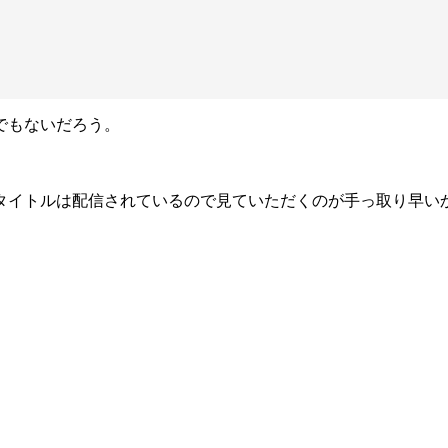
でもないだろう。
４タイトルは配信されているので見ていただくのが手っ取り早い