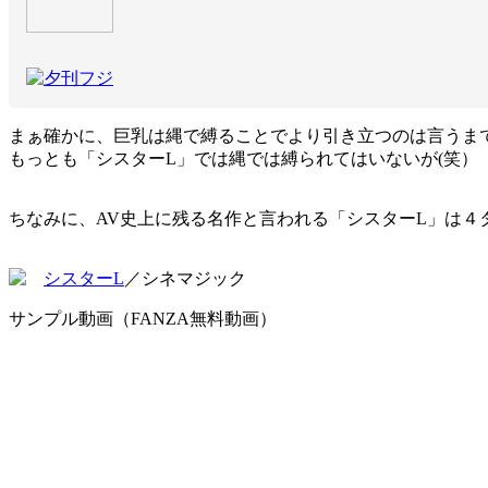
まぁ確かに、巨乳は縄で縛ることでより引き立つのは言うま
もっとも「シスターL」では縄では縛られてはいないが(笑）
ちなみに、AV史上に残る名作と言われる「シスターL」は
シスターL
／シネマジック
サンプル動画（FANZA無料動画）