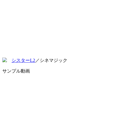
シスターL2
／シネマジック
サンプル動画