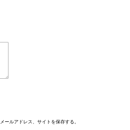
メールアドレス、サイトを保存する。