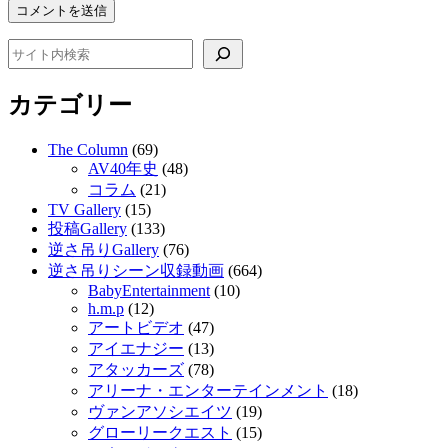
検索
カテゴリー
The Column
(69)
AV40年史
(48)
コラム
(21)
TV Gallery
(15)
投稿Gallery
(133)
逆さ吊りGallery
(76)
逆さ吊りシーン収録動画
(664)
BabyEntertainment
(10)
h.m.p
(12)
アートビデオ
(47)
アイエナジー
(13)
アタッカーズ
(78)
アリーナ・エンターテインメント
(18)
ヴァンアソシエイツ
(19)
グローリークエスト
(15)