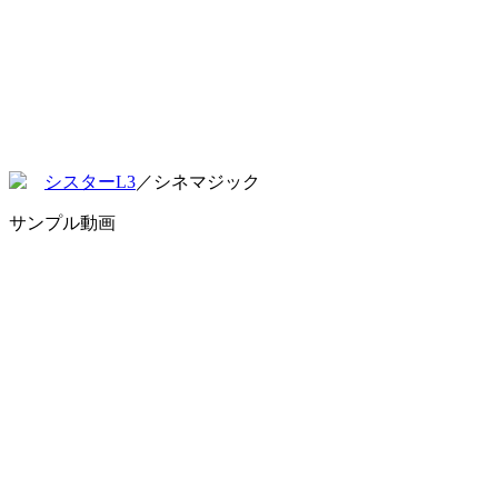
シスターL3
／シネマジック
サンプル動画