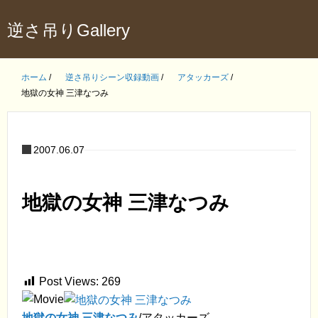
逆さ吊りGallery
ホーム
/
逆さ吊りシーン収録動画
/
アタッカーズ
/
地獄の女神 三津なつみ
2007.06.07
地獄の女神 三津なつみ
Post Views:
269
地獄の女神 三津なつみ
/アタッカーズ