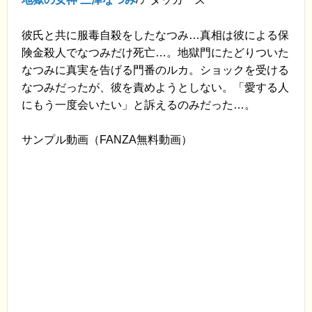
彼氏と共に服毒自殺をしたなつみ…真相は彼による保
険金殺人でなつみだけ死亡…。地獄門にたどりついた
なつみに真実を告げる門番のルカ。ショックを受ける
なつみだったが、彼を責めようとしない。「愛する人
にもう一度会いたい」と訴えるのみだった…。
サンプル動画（FANZA無料動画）