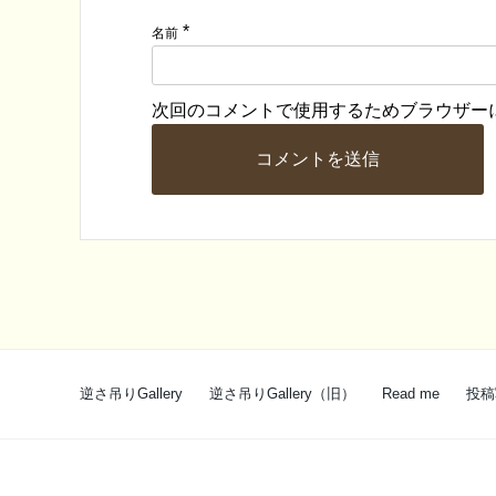
*
名前
次回のコメントで使用するためブラウザー
逆さ吊りGallery
逆さ吊りGallery（旧）
Read me
投稿