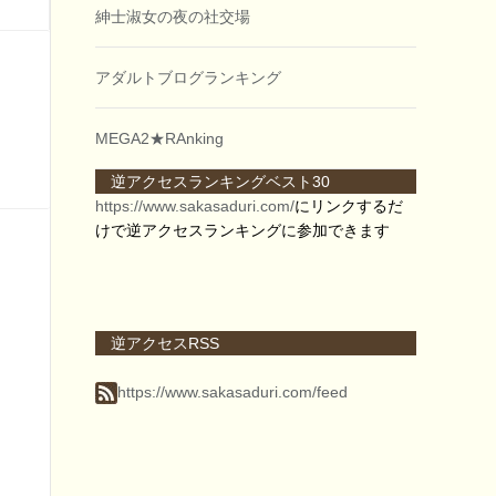
紳士淑女の夜の社交場
アダルトブログランキング
MEGA2★RAnking
逆アクセスランキングベスト30
https://www.sakasaduri.com/
にリンクするだ
けで逆アクセスランキングに参加できます
逆アクセスRSS
https://www.sakasaduri.com/feed