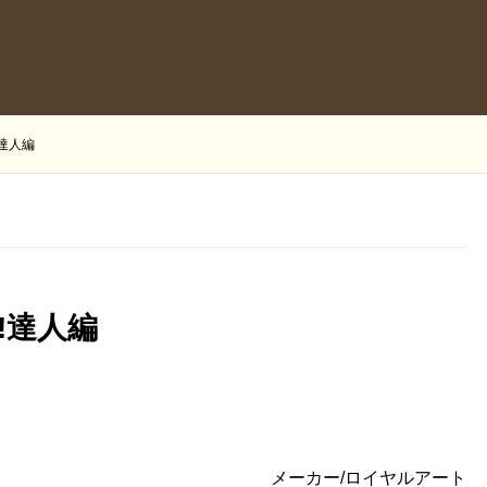
!達人編
!達人編
メーカー/ロイヤルアート