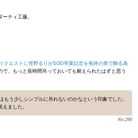
ダーティ工藤。
リクエストに杏野るりがSOD卒業記念を有終の美で飾る為
ので、もっと長時間吊っておいても耐えられたはずと思う
りはもう少しシンプルに吊れないのかなという印象でした。
笑えました。
No.290