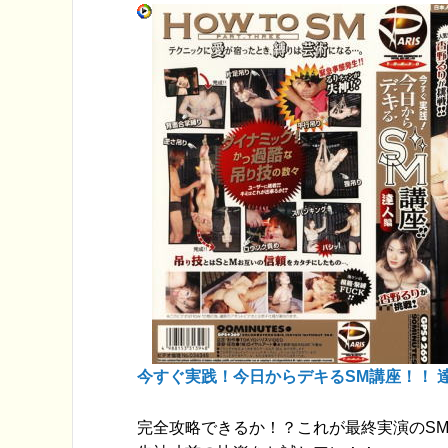
今すぐ実践！今日からデキるSM講座！！ 
完全攻略できるか！？これが最終実演のSM