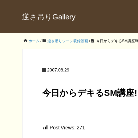
逆さ吊りGallery
ホーム
/
逆さ吊りシーン収録動画
/
今日からデキるSM講座!
2007.08.29
今日からデキるSM講座!
Post Views:
271