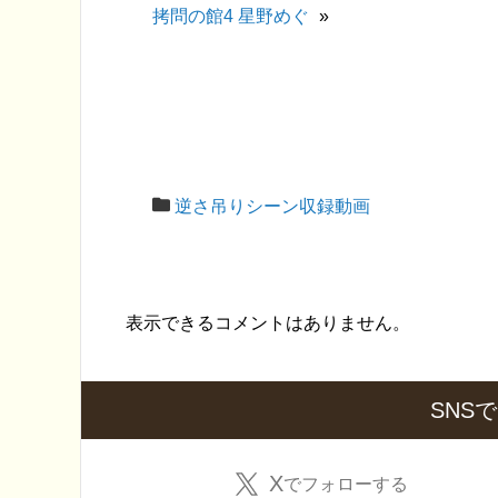
拷問の館4 星野めぐ
»
逆さ吊りシーン収録動画
表示できるコメントはありません。
SNS
X
でフォローする