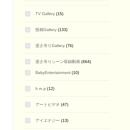
TV Gallery
(15)
投稿Gallery
(133)
逆さ吊りGallery
(76)
逆さ吊りシーン収録動画
(664)
BabyEntertainment
(10)
h.m.p
(12)
アートビデオ
(47)
アイエナジー
(13)