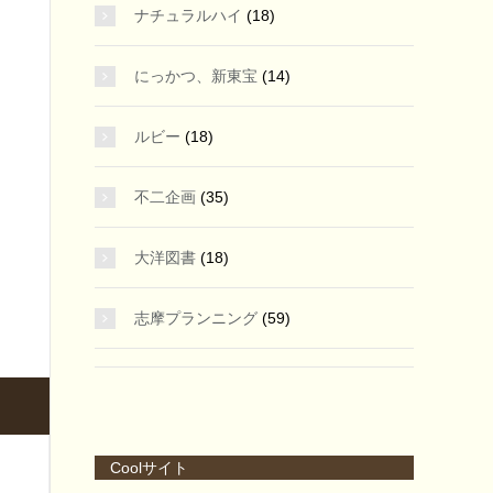
ナチュラルハイ
(18)
にっかつ、新東宝
(14)
ルビー
(18)
不二企画
(35)
大洋図書
(18)
志摩プランニング
(59)
Coolサイト