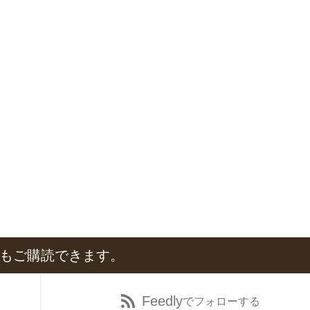
でもご購読できます。
Feedly
でフォローする