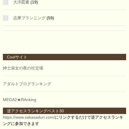
大洋図書
(19)
志摩プランニング
(59)
Coolサイト
紳士淑女の夜の社交場
アダルトブログランキング
MEGA2★RAnking
逆アクセスランキングベスト30
https://www.sakasaduri.com/
にリンクするだけで逆アクセスランキ
ングに参加できます