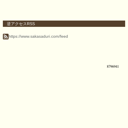
逆アクセスRSS
https://www.sakasaduri.com/feed