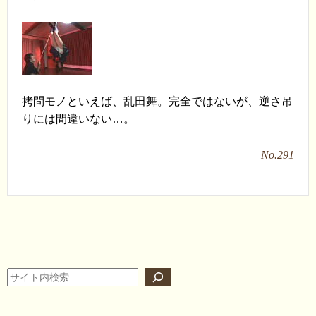
拷問モノといえば、乱田舞。完全ではないが、逆さ吊
りには間違いない…。
No.291
検索