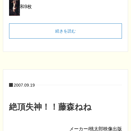
和9枚
続きを読む
2007.09.19
絶頂失神！！藤森ねね
メーカー/桃太郎映像出版