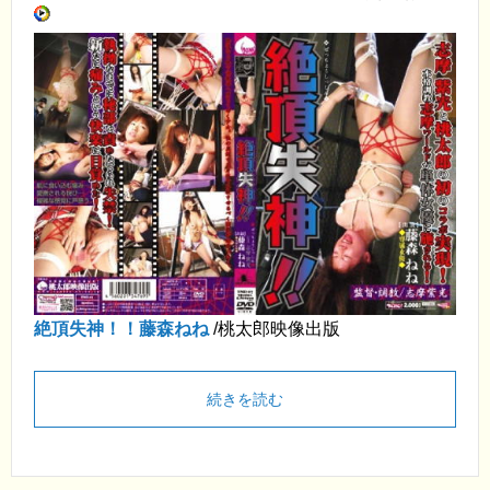
絶頂失神！！藤森ねね
/桃太郎映像出版
続きを読む