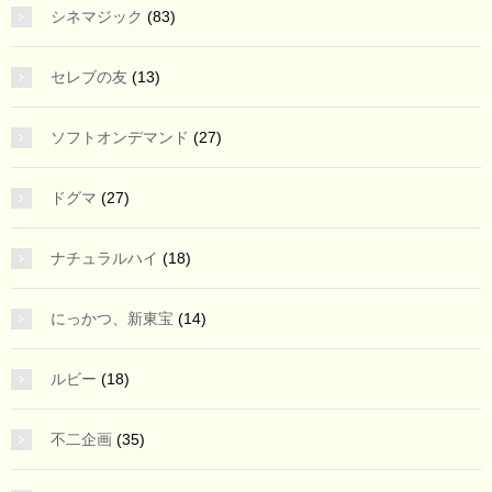
シネマジック
(83)
セレブの友
(13)
ソフトオンデマンド
(27)
ドグマ
(27)
ナチュラルハイ
(18)
にっかつ、新東宝
(14)
ルビー
(18)
不二企画
(35)